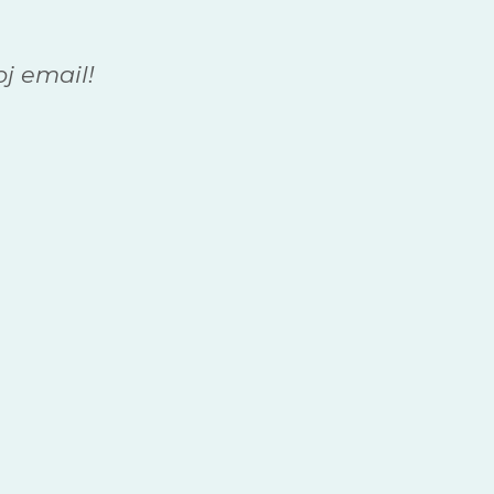
oj email!