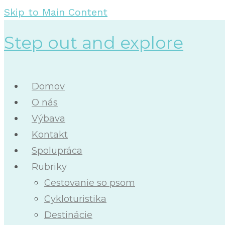
Skip to Main Content
Step out and explore
Domov
O nás
Výbava
Kontakt
Spolupráca
Rubriky
Cestovanie so psom
Cykloturistika
Destinácie