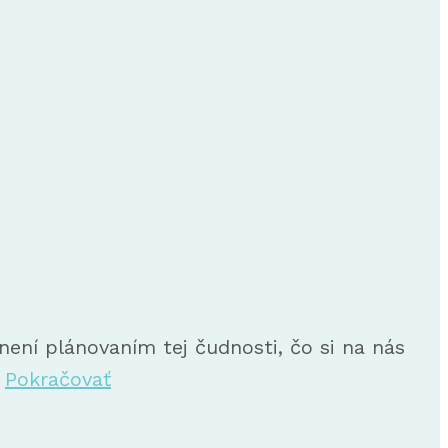
dnení plánovaním tej čudnosti, čo si na nás
…
Pokračovať