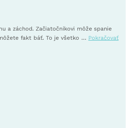
chu a záchod. Začiatočníkovi môže spanie
 môžete fakt báť. To je všetko …
Pokračovať