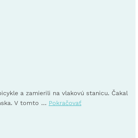
cykle a zamierili na vlakovú stanicu. Čakal
enska. V tomto …
Pokračovať