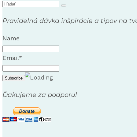
Search
for:
Pravidelná dávka inšpirácie a tipov na tv
Name
Email*
Ďakujeme za podporu!