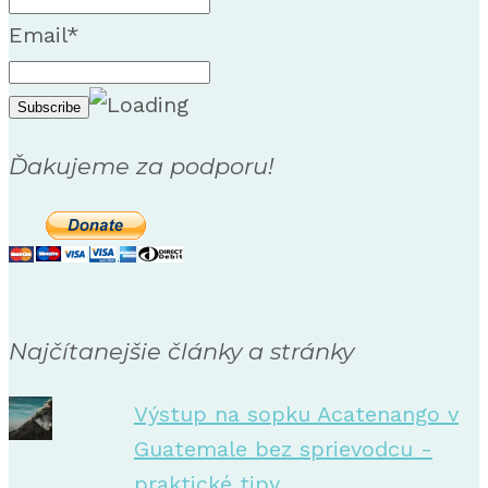
Email*
Ďakujeme za podporu!
Najčítanejšie články a stránky
Výstup na sopku Acatenango v
Guatemale bez sprievodcu -
praktické tipy