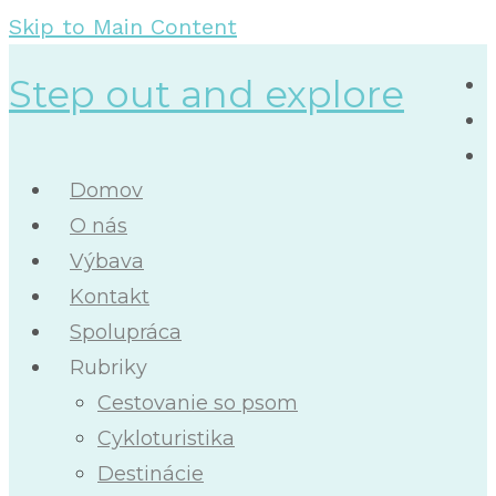
Skip to Main Content
Step out and explore
Domov
O nás
Výbava
Kontakt
Spolupráca
Rubriky
Cestovanie so psom
Cykloturistika
Destinácie