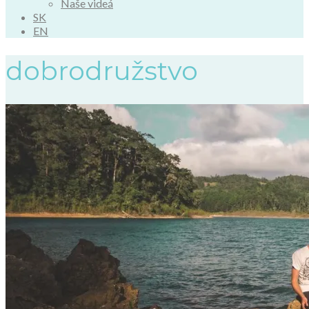
Naše videá
SK
EN
dobrodružstvo