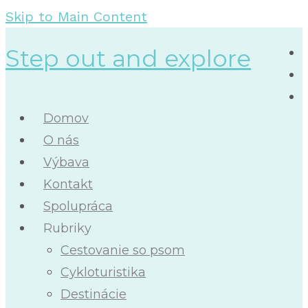
Skip to Main Content
Step out and explore
Domov
O nás
Výbava
Kontakt
Spolupráca
Rubriky
Cestovanie so psom
Cykloturistika
Destinácie