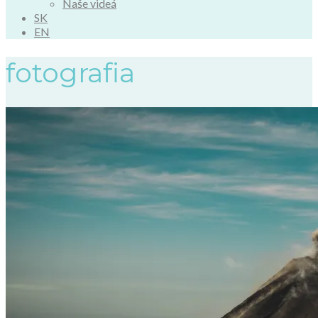
Naše videá
SK
EN
fotografia