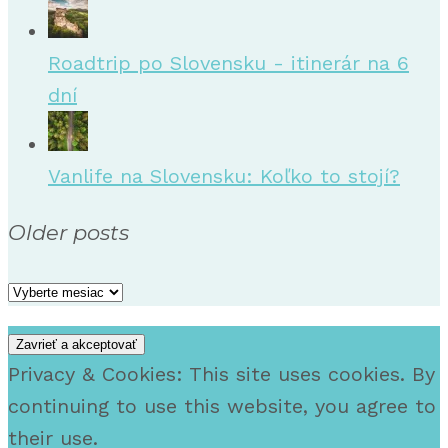
Roadtrip po Slovensku - itinerár na 6
dní
Vanlife na Slovensku: Koľko to stojí?
Older posts
Older
posts
Privacy & Cookies: This site uses cookies. By
continuing to use this website, you agree to
their use.