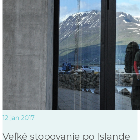
12
jan 2017
Veľké stopovanie po Islande