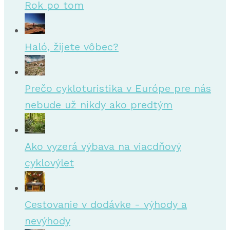
Rok po tom
Haló, žijete vôbec?
Prečo cykloturistika v Európe pre nás
nebude už nikdy ako predtým
Ako vyzerá výbava na viacdňový
cyklovýlet
Cestovanie v dodávke - výhody a
nevýhody