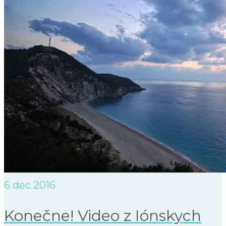
6
dec 2016
Konečne! Video z Iónskych