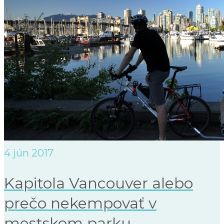
4
jún 2017
Kapitola Vancouver alebo
prečo nekempovať v
mestskom parku