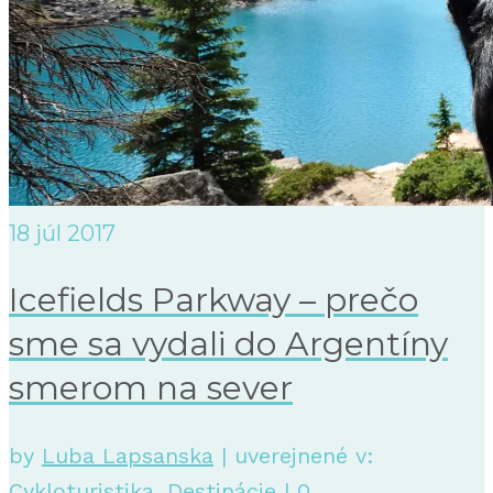
18
júl 2017
Icefields Parkway – prečo
sme sa vydali do Argentíny
smerom na sever
by
Luba Lapsanska
|
uverejnené v:
Cykloturistika
,
Destinácie
|
0