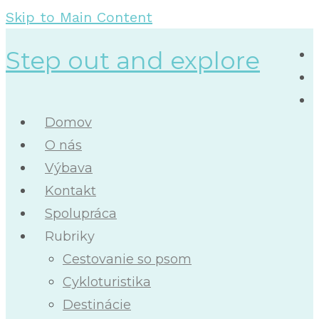
Skip to Main Content
Step out and explore
Domov
O nás
Výbava
Kontakt
Spolupráca
Rubriky
Cestovanie so psom
Cykloturistika
Destinácie