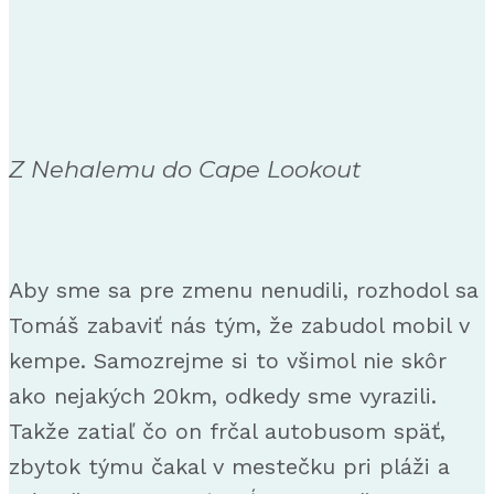
Z Nehalemu do Cape Lookout
Aby sme sa pre zmenu nenudili, rozhodol sa
Tomáš zabaviť nás tým, že zabudol mobil v
kempe. Samozrejme si to všimol nie skôr
ako nejakých 20km, odkedy sme vyrazili.
Takže zatiaľ čo on frčal autobusom späť,
zbytok týmu čakal v mestečku pri pláži a