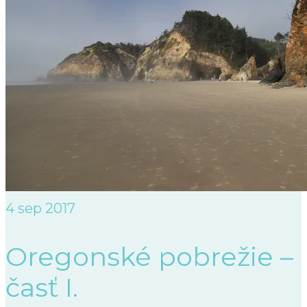
4
sep 2017
Oregonské pobrežie –
časť I.