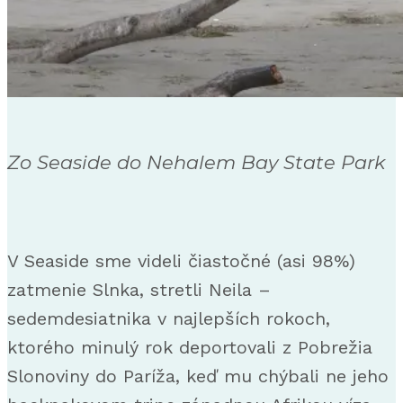
Zo Seaside do Nehalem Bay State Park
V Seaside sme videli čiastočné (asi 98%)
zatmenie Slnka, stretli Neila –
sedemdesiatnika v najlepších rokoch,
ktorého minulý rok deportovali z Pobrežia
Slonoviny do Paríža, keď mu chýbali ne jeho