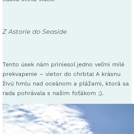
Z Astorie do Seaside
Tento úsek nám priniesol jedno veľmi milé
prekvapenie – vietor do chrbta! A krásnu
živú hmlu nad oceánom a plážami, ktorá sa
rada pohrávala s našim foťákom ;).