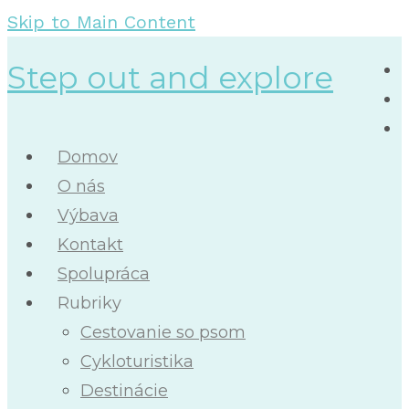
Skip to Main Content
Step out and explore
Domov
O nás
Výbava
Kontakt
Spolupráca
Rubriky
Cestovanie so psom
Cykloturistika
Destinácie