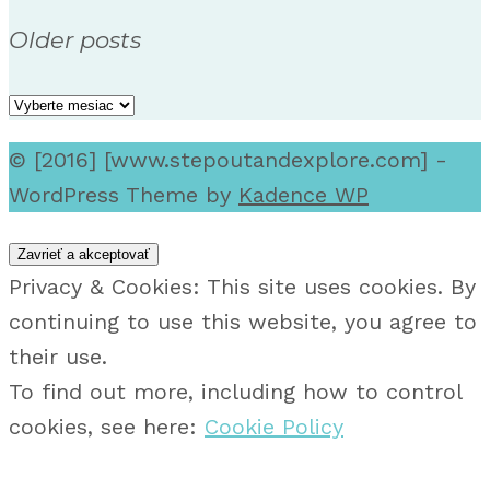
Older posts
Older
posts
© [2016] [www.stepoutandexplore.com] -
WordPress Theme by
Kadence WP
Privacy & Cookies: This site uses cookies. By
continuing to use this website, you agree to
their use.
To find out more, including how to control
cookies, see here:
Cookie Policy