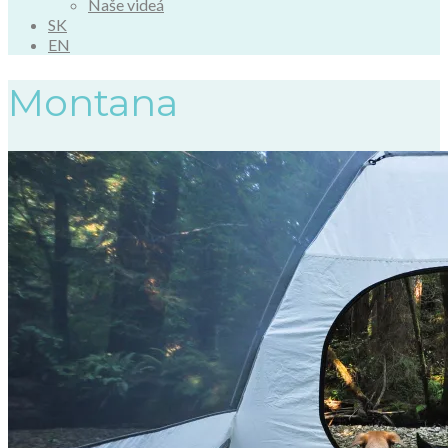
Naše videá
SK
EN
Montana