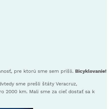
nnosť, pre ktorú sme sem prišli.
Bicyklovanie!
vtedy sme prešli štáty Veracruz,
o 2000 km. Mali sme za cieľ dostať sa k