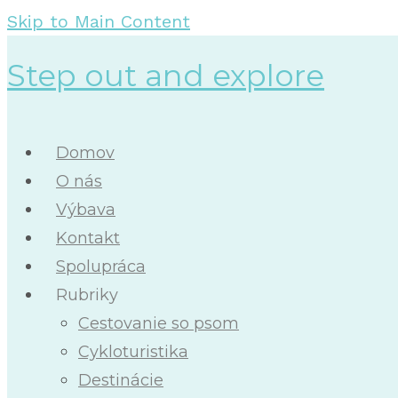
Skip to Main Content
Step out and explore
Domov
O nás
Výbava
Kontakt
Spolupráca
Rubriky
Cestovanie so psom
Cykloturistika
Destinácie