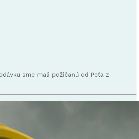
 Dodávku sme mali požičanú od Peťa z