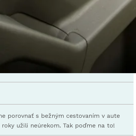
eme porovnať s bežným cestovaním v aute
 roky užili neúrekom. Tak poďme na to!