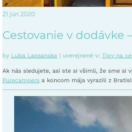
21
jún 2020
Cestovanie v dodávke 
by
Luba Lapsanska
|
uverejnené v:
Tipy na ce
Ak nás sledujete, asi ste si všimli, že sme s
Purecampers
a koncom mája vyrazili z Bratis