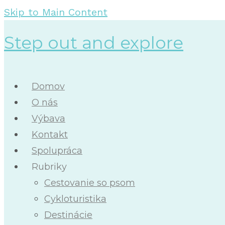
Skip to Main Content
Step out and explore
Domov
O nás
Výbava
Kontakt
Spolupráca
Rubriky
Cestovanie so psom
Cykloturistika
Destinácie