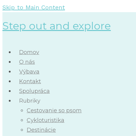
Skip to Main Content
Step out and explore
Domov
O nás
Výbava
Kontakt
Spolupráca
Rubriky
Cestovanie so psom
Cykloturistika
Destinácie