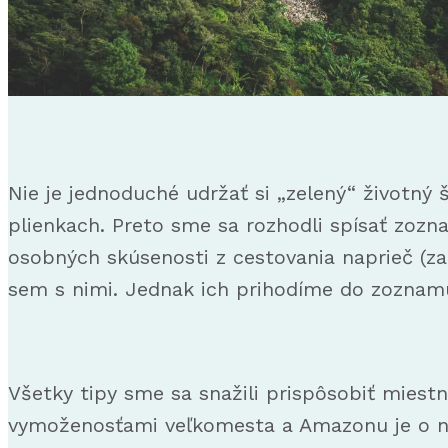
Nie je jednoduché udržať si „zelený“ životný 
plienkach. Preto sme sa rozhodli spísať zozna
osobných skúsenosti z cestovania naprieč (zat
sem s nimi. Jednak ich prihodíme do zoznamu
Všetky tipy sme sa snažili prispôsobiť mies
vymoženosťami veľkomesta a Amazonu je o n