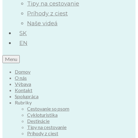
Tipy na cestovanie
Príhody z ciest
Naše videá
SK
EN
Menu
Domov
O nás
Výbava
Kontakt
Spolupráca
Rubriky
Cestovanie so psom
Cykloturistika
Destinácie
Tipy na cestovanie
Príhody z ciest