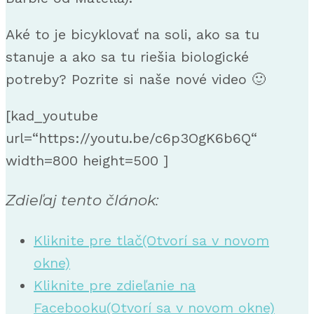
Aké to je bicyklovať na soli, ako sa tu
stanuje a ako sa tu riešia biologické
potreby? Pozrite si naše nové video 🙂
[kad_youtube
url=“https://youtu.be/c6p3OgK6b6Q“
width=800 height=500 ]
Zdieľaj tento článok:
Kliknite pre tlač(Otvorí sa v novom
okne)
Kliknite pre zdieľanie na
Facebooku(Otvorí sa v novom okne)