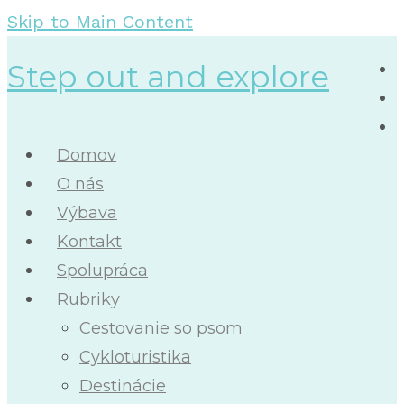
Skip to Main Content
Step out and explore
Domov
O nás
Výbava
Kontakt
Spolupráca
Rubriky
Cestovanie so psom
Cykloturistika
Destinácie