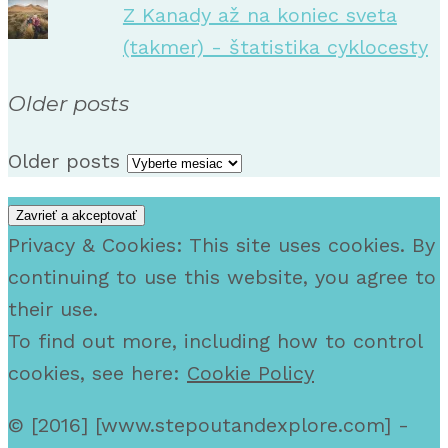
Z Kanady až na koniec sveta
(takmer) - štatistika cyklocesty
Older posts
Older posts
Privacy & Cookies: This site uses cookies. By
continuing to use this website, you agree to
their use.
To find out more, including how to control
cookies, see here:
Cookie Policy
© [2016] [www.stepoutandexplore.com] -