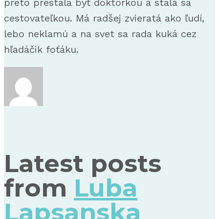
preto prestala byť doktorkou a stala sa
cestovateľkou. Má radšej zvieratá ako ľudí,
lebo neklamú a na svet sa rada kuká cez
hľadáčik foťáku.
Latest posts
from
Luba
Lapsanska