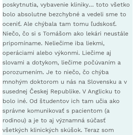
poskytnutia, vybavenie kliniky… toto všetko
bolo absolutne bezchybné a vedeli sme to
oceniť. Ale chýbala tam tomu ľudskosť.
Niečo, čo si s Tomášom ako lekári neustále
pripomíname. Neliečime iba liekmi,
operáciami alebo výkonmi. Liečime aj
slovami a dotykom, liečime počúvaním a
porozumením. Je to niečo, čo chýba
mnohým doktorom u nás na Slovensku a v
susednej Českej Republike. V Anglicku to
bolo iné. Od študentov ich tam učia ako
správne komunikovať s pacientom (a
rodinou) a je to aj významná súčasť
všetkých klinických skúšok. Teraz som