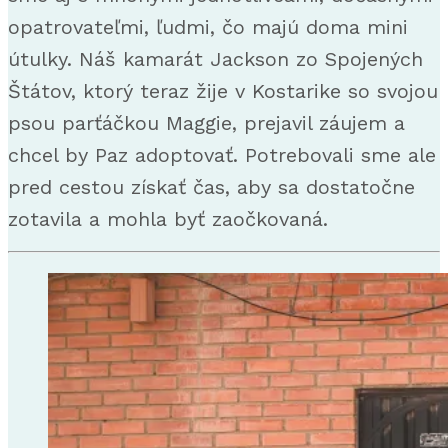
opatrovateľmi, ľudmi, čo majú doma mini
útulky. Náš kamarát Jackson zo Spojených
Štátov, ktorý teraz žije v Kostarike so svojou
psou parťáčkou Maggie, prejavil záujem a
chcel by Paz adoptovať. Potrebovali sme ale
pred cestou získať čas, aby sa dostatočne
zotavila a mohla byť zaočkovaná.