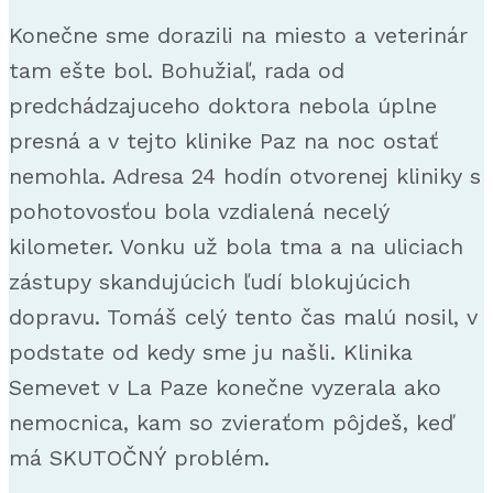
Konečne sme dorazili na miesto a veterinár
tam ešte bol. Bohužiaľ, rada od
predchádzajuceho doktora nebola úplne
presná a v tejto klinike Paz na noc ostať
nemohla. Adresa 24 hodín otvorenej kliniky s
pohotovosťou bola vzdialená necelý
kilometer. Vonku už bola tma a na uliciach
zástupy skandujúcich ľudí blokujúcich
dopravu. Tomáš celý tento čas malú nosil, v
podstate od kedy sme ju našli. Klinika
Semevet v La Paze konečne vyzerala ako
nemocnica, kam so zvieraťom pôjdeš, keď
má SKUTOČNÝ problém.