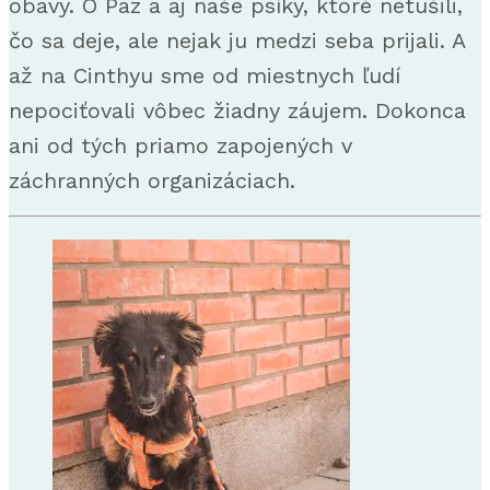
obavy. O Paz a aj naše psíky, ktoré netušili,
čo sa deje, ale nejak ju medzi seba prijali. A
až na Cinthyu sme od miestnych ľudí
nepociťovali vôbec žiadny záujem. Dokonca
ani od tých priamo zapojených v
záchranných organizáciach.