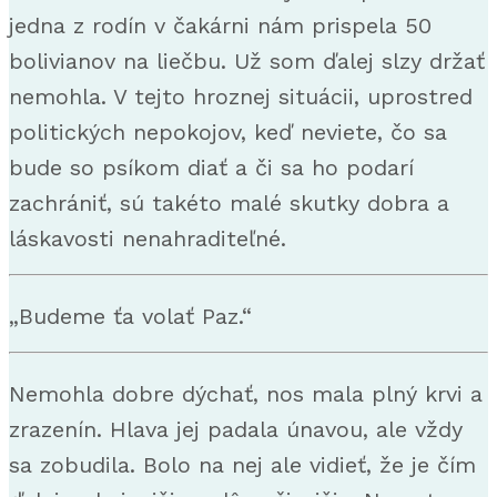
jedna z rodín v čakárni nám prispela 50
bolivianov na liečbu. Už som ďalej slzy držať
nemohla. V tejto hroznej situácii, uprostred
politických nepokojov, keď neviete, čo sa
bude so psíkom diať a či sa ho podarí
zachrániť, sú takéto malé skutky dobra a
láskavosti nenahraditeľné.
„Budeme ťa volať Paz.“
Nemohla dobre dýchať, nos mala plný krvi a
zrazenín. Hlava jej padala únavou, ale vždy
sa zobudila. Bolo na nej ale vidieť, že je čím