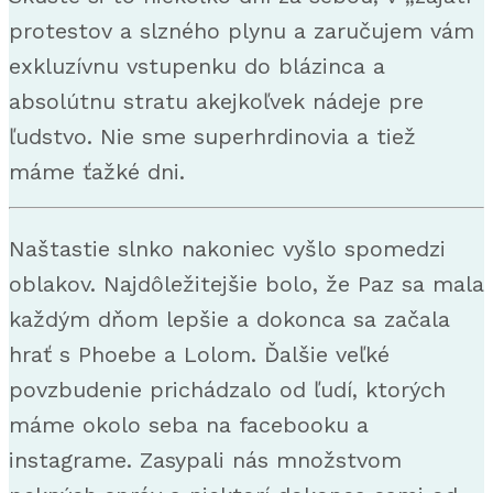
protestov a slzného plynu a zaručujem vám
exkluzívnu vstupenku do blázinca a
absolútnu stratu akejkoľvek nádeje pre
ľudstvo. Nie sme superhrdinovia a tiež
máme ťažké dni.
Naštastie slnko nakoniec vyšlo spomedzi
oblakov. Najdôležitejšie bolo, že Paz sa mala
každým dňom lepšie a dokonca sa začala
hrať s Phoebe a Lolom. Ďalšie veľké
povzbudenie prichádzalo od ľudí, ktorých
máme okolo seba na facebooku a
instagrame. Zasypali nás množstvom