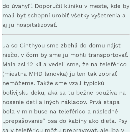
do úvahy!“. Doporučil kliniku v meste, kde by
mali byť schopní urobiť všetky vyšetrenia a
aj ju hospitalizovať.
Ja so Cinthyou sme zbehli do domu nájsť
niečo, v čom by sme ju mohli transportovať.
Mala asi 12 kíl a vedeli sme, že na teleférico
(miestna MHD lanovka) ju len tak zobrať
nemôžeme. Takže sme vzali typickú
bolívijsku deku, aká sa tu bežne používa na
nosenie detí a iných nákladov. Prvá etapa
bola v minibuse na teleférico a následné
„prepašovanie“ psa do kabíny ako dieťa. Psy
sa v teleféricu môžu prepravovať, ale iba v