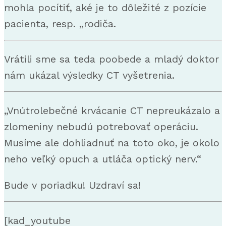
mohla pocítiť, aké je to dôležité z pozície
pacienta, resp. „rodiča.
Vrátili sme sa teda poobede a mladý doktor
nám ukázal výsledky CT vyšetrenia.
„Vnútrolebečné krvácanie CT nepreukázalo a
zlomeniny nebudú potrebovať operáciu.
Musíme ale dohliadnuť na toto oko, je okolo
neho veľký opuch a utláča optický nerv.“
Bude v poriadku! Uzdraví sa!
[kad_youtube