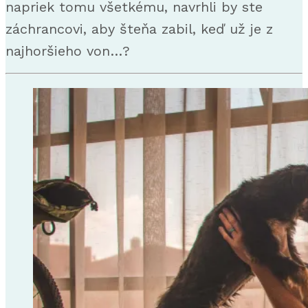
napriek tomu všetkému, navrhli by ste
záchrancovi, aby šteňa zabil, keď už je z
najhoršieho von…?