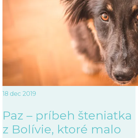
18
dec 2019
Paz – príbeh šteniatka
z Bolívie, ktoré malo