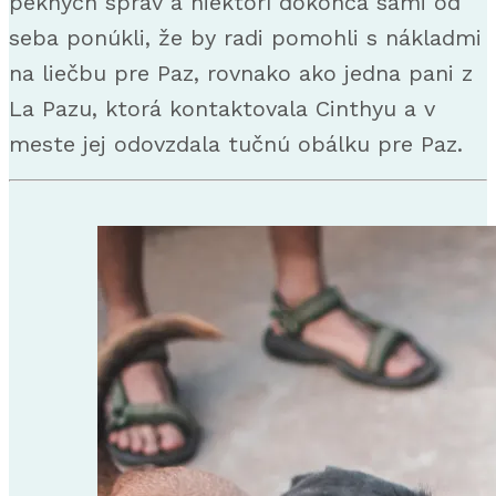
pekných správ a niektorí dokonca sami od
seba ponúkli, že by radi pomohli s nákladmi
na liečbu pre Paz, rovnako ako jedna pani z
La Pazu, ktorá kontaktovala Cinthyu a v
meste jej odovzdala tučnú obálku pre Paz.