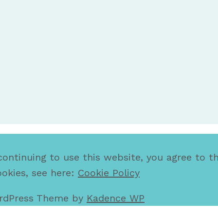
continuing to use this website, you agree to th
ookies, see here:
Cookie Policy
ordPress Theme by
Kadence WP