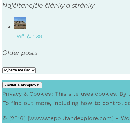
Najčítanejšie články a stránky
Deň č. 139
Older posts
Older
posts
Privacy & Cookies: This site uses cookies. By 
To find out more, including how to control c
© [2016] [www.stepoutandexplore.com] - W