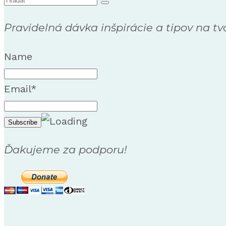
for:
Pravidelná dávka inšpirácie a tipov na tv
Name
Email*
Ďakujeme za podporu!