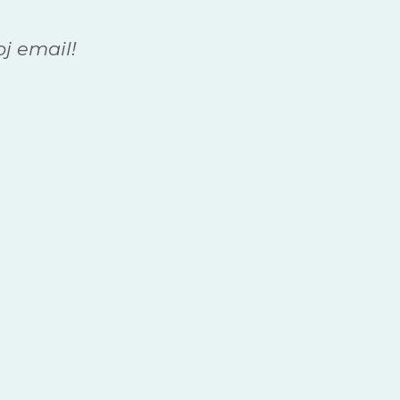
oj email!