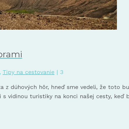
orami
,
Tipy na cestovanie
|
3
a z dúhových hôr, hneď sme vedeli, že toto 
s vidinou turistiky na konci našej cesty, ke