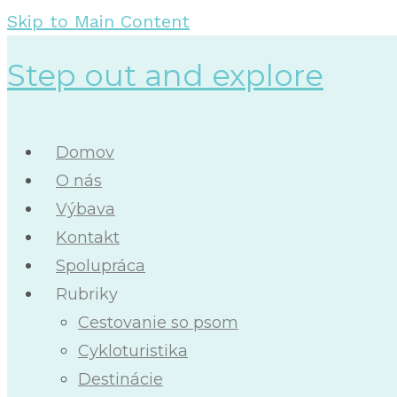
Skip to Main Content
Step out and explore
Domov
O nás
Výbava
Kontakt
Spolupráca
Rubriky
Cestovanie so psom
Cykloturistika
Destinácie